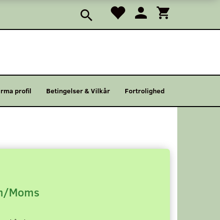
irma profil
Betingelser & Vilkår
Fortrolighed
/Moms