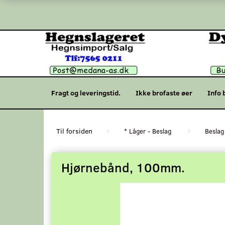
Fragt og leveringstid.
Ikke brofaste øer
Info 
* Låger - Beslag
Beslag
Hjørnebånd, 100mm.