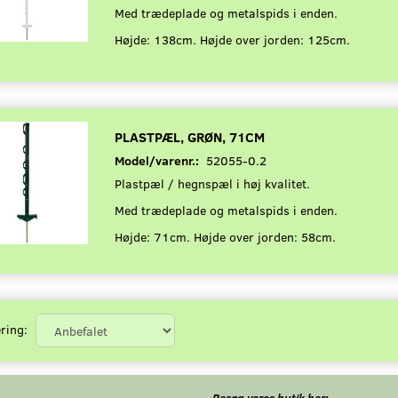
Med trædeplade og metalspids i enden.
Højde: 138cm. Højde over jorden: 125cm.
PLASTPÆL, GRØN, 71CM
Model/varenr.:
52055-0.2
Plastpæl / hegnspæl i høj kvalitet.
Med trædeplade og metalspids i enden.
Højde: 71cm. Højde over jorden: 58cm.
ring:
Besøg vores butik her: