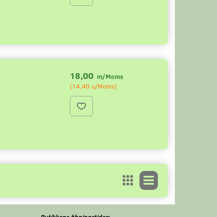
18,00
m/Moms
(
14,40
u/Moms
)
Butikkens åbningstider: