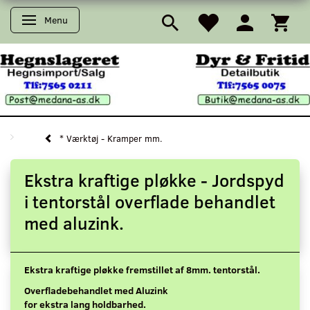
Menu
Skifte navigation
* Værktøj - Kramper mm.
Ekstra kraftige pløkke - Jordspyd
i tentorstål overflade behandlet
med aluzink.
Ekstra kraftige pløkke fremstillet af 8mm. tentorstål.
Overfladebehandlet med Aluzink
for ekstra lang holdbarhed.