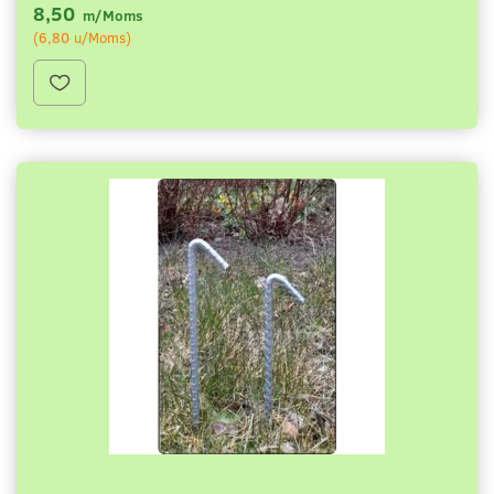
8,50
m/Moms
(
6,80
u/Moms
)