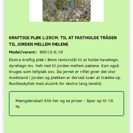
KRAFTIGE PLØK L:25CM. TIL AT FASTHOLDE TRÅDEN
TIL JORDEN MELLEM PÆLENE
Model/varenr.:
95012-0,10
Ekstra kraftig pløk i 8mm tentorstål til at holde havehegn,
dyrehegn mv. helt ned til jorden mellem pælene. Kan også
bruges som teltpløk osv. Da jernet er riflet giver det stor
modstand i jorden og pløkken er derved svær at trække op.
Rustbeskyttet med aluzink for ekstra lang levetid.
Mængderabat! Klik her og se priser - Spar op til 10
%