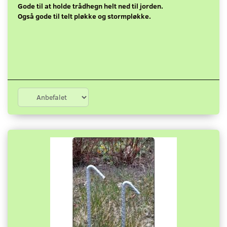
Gode til at holde trådhegn helt ned til jorden.
Også gode til telt pløkke og stormpløkke.