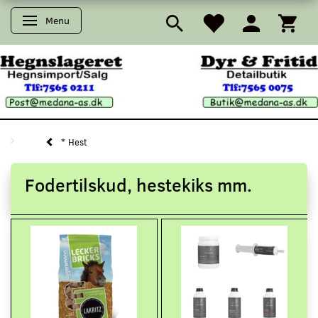
Menu
Skifte navigation
* Hest
Fodertilskud, hestekiks mm.