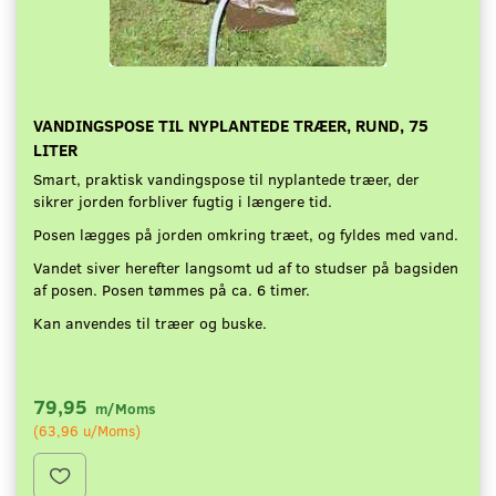
VANDINGSPOSE TIL NYPLANTEDE TRÆER, RUND, 75
LITER
Smart, praktisk vandingspose til nyplantede træer, der
sikrer jorden forbliver fugtig i længere tid.
Posen lægges på jorden omkring træet, og fyldes med vand.
Vandet siver herefter langsomt ud af to studser på bagsiden
af posen. Posen tømmes på ca. 6 timer.
Kan anvendes til træer og buske.
79,95
m/Moms
(
63,96
u/Moms
)