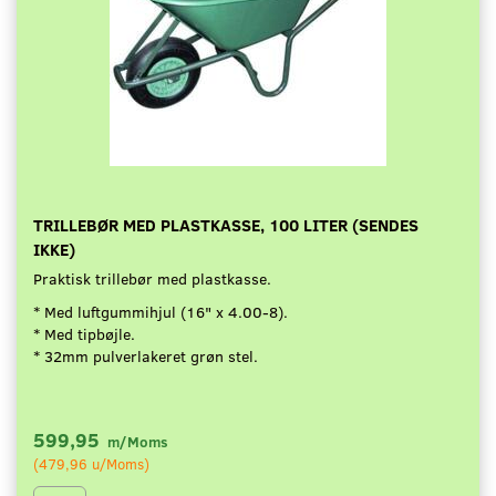
TRILLEBØR MED PLASTKASSE, 100 LITER (SENDES
IKKE)
Praktisk trillebør med plastkasse.
* Med luftgummihjul (16" x 4.00-8).
* Med tipbøjle.
* 32mm pulverlakeret grøn stel.
599,95
m/Moms
(
479,96
u/Moms
)