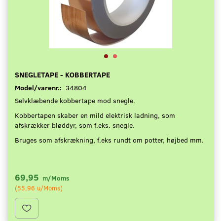
SNEGLETAPE - KOBBERTAPE
Model/varenr.:
34804
Selvklæbende kobbertape mod snegle.
Kobbertapen skaber en mild elektrisk ladning, som
afskrækker bløddyr, som f.eks. snegle.
Bruges som afskrækning, f.eks rundt om potter, højbed mm.
69,95
m/Moms
(
55,96
u/Moms
)