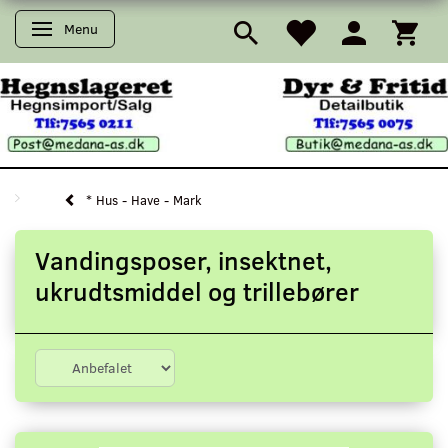
Menu
Skifte navigation
* Hus - Have - Mark
Vandingsposer, insektnet,
ukrudtsmiddel og trillebører