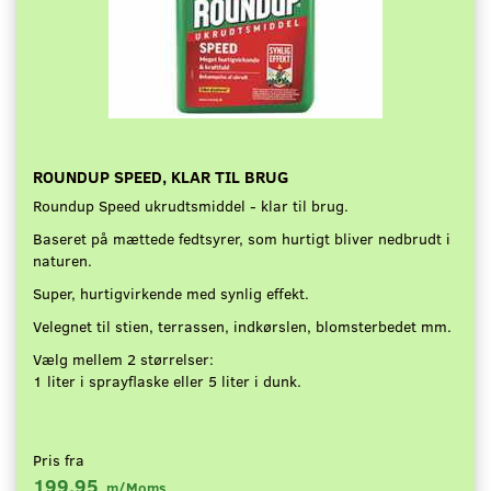
ROUNDUP SPEED, KLAR TIL BRUG
Roundup Speed ukrudtsmiddel - klar til brug.
Baseret på mættede fedtsyrer, som hurtigt bliver nedbrudt i
naturen.
Super, hurtigvirkende med synlig effekt.
Velegnet til stien, terrassen, indkørslen, blomsterbedet mm.
Vælg mellem 2 størrelser:
1 liter i sprayflaske eller 5 liter i dunk.
Pris fra
199,95
m/Moms