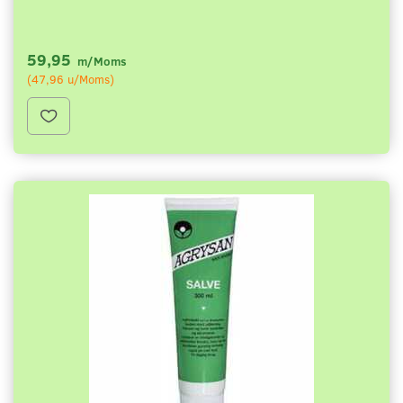
59,95
m/Moms
(
47,96
u/Moms
)