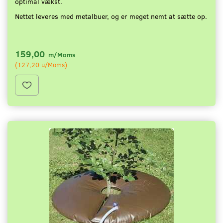
optimal vækst.
Nettet leveres med metalbuer, og er meget nemt at sætte op.
159,00
m/Moms
(
127,20
u/Moms
)