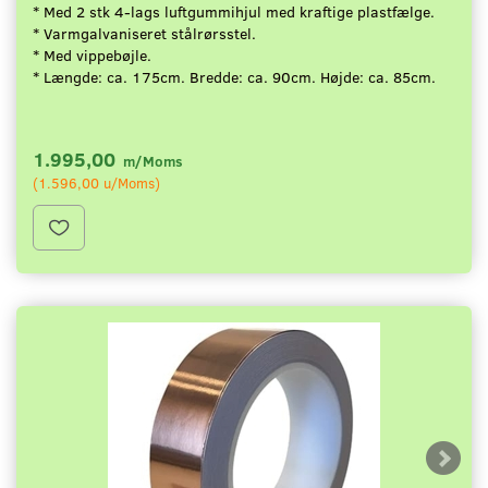
* Med 2 stk 4-lags luftgummihjul med kraftige plastfælge.
* Varmgalvaniseret stålrørsstel.
* Med vippebøjle.
* Længde: ca. 175cm. Bredde: ca. 90cm. Højde: ca. 85cm.
1.995,00
m/Moms
(
1.596,00
u/Moms
)