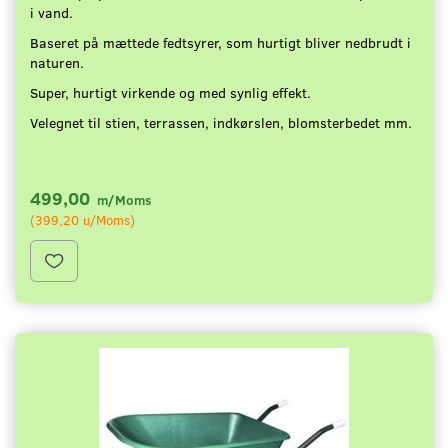
i vand.
Baseret på mættede fedtsyrer, som hurtigt bliver nedbrudt i
naturen.
Super, hurtigt virkende og med synlig effekt.
Velegnet til stien, terrassen, indkørslen, blomsterbedet mm.
499,00
m/Moms
(
399,20
u/Moms
)