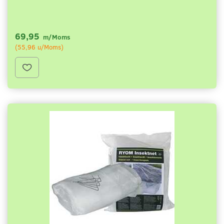
69,95
m/Moms
(
55,96
u/Moms
)