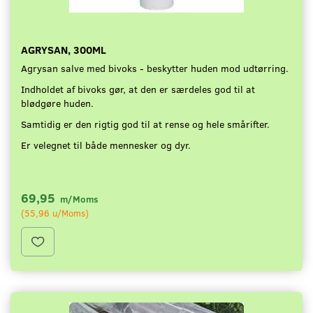
AGRYSAN, 300ML
Agrysan salve med bivoks - beskytter huden mod udtørring.
Indholdet af bivoks gør, at den er særdeles god til at
blødgøre huden.
Samtidig er den rigtig god til at rense og hele smårifter.
Er velegnet til både mennesker og dyr.
69,95
m/Moms
(
55,96
u/Moms
)