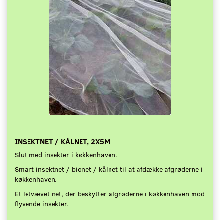
INSEKTNET / KÅLNET, 2X5M
Slut med insekter i køkkenhaven.
Smart insektnet / bionet / kålnet til at afdække afgrøderne i
køkkenhaven.
Et letvævet net, der beskytter afgrøderne i køkkenhaven mod
flyvende insekter.