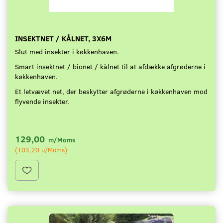
INSEKTNET / KÅLNET, 3X6M
Slut med insekter i køkkenhaven.
Smart insektnet / bionet / kålnet til at afdække afgrøderne i
køkkenhaven.
Et letvævet net, der beskytter afgrøderne i køkkenhaven mod
flyvende insekter.
129,00
m/Moms
(
103,20
u/Moms
)