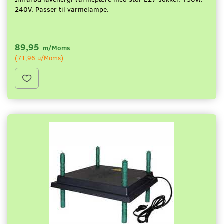
240V. Passer til varmelampe.
89,95
m/Moms
(
71,96
u/Moms
)