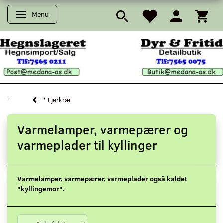
Menu
Skifte navigation
* Fjerkræ
Varmelamper, varmepærer og
varmeplader til kyllinger
Varmelamper, varmepærer, varmeplader også kaldet
"kyllingemor".