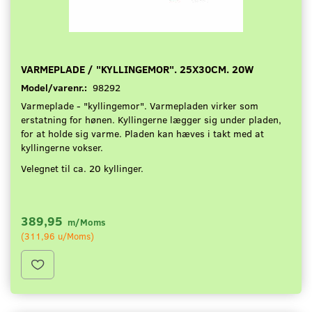
VARMEPLADE / "KYLLINGEMOR". 25X30CM. 20W
Model/varenr.:
98292
Varmeplade - "kyllingemor". Varmepladen virker som
erstatning for hønen. Kyllingerne lægger sig under pladen,
for at holde sig varme. Pladen kan hæves i takt med at
kyllingerne vokser.
Velegnet til ca. 20 kyllinger.
389,95
m/Moms
(
311,96
u/Moms
)