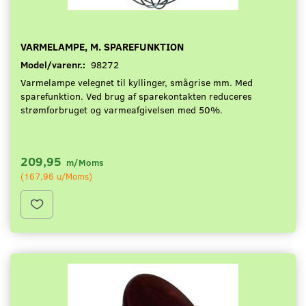
VARMELAMPE, M. SPAREFUNKTION
Model/varenr.:
98272
Varmelampe velegnet til kyllinger, smågrise mm. Med
sparefunktion. Ved brug af sparekontakten reduceres
strømforbruget og varmeafgivelsen med 50%.
209,95
m/Moms
(
167,96
u/Moms
)