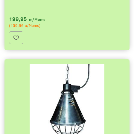
199,95
m/Moms
(
159,96
u/Moms
)