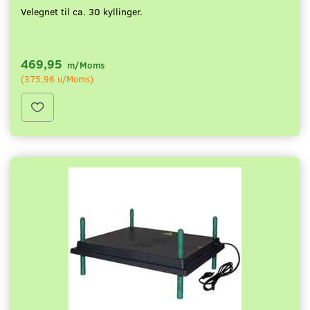
Velegnet til ca. 30 kyllinger.
469,95
m/Moms
(
375,96
u/Moms
)