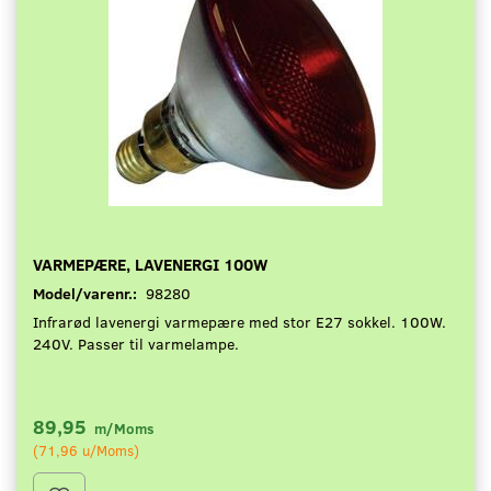
VARMEPÆRE, LAVENERGI 100W
Model/varenr.:
98280
Infrarød lavenergi varmepære med stor E27 sokkel. 100W.
240V. Passer til varmelampe.
89,95
m/Moms
(
71,96
u/Moms
)