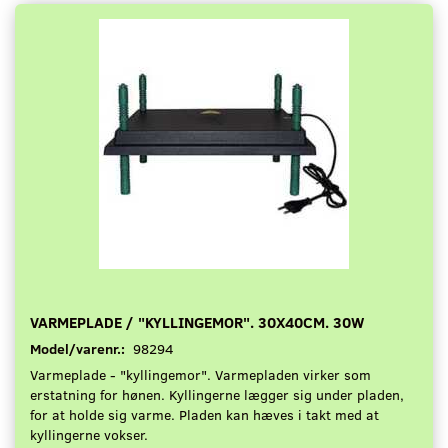
VARMEPLADE / "KYLLINGEMOR". 30X40CM. 30W
Model/varenr.:
98294
Varmeplade - "kyllingemor". Varmepladen virker som
erstatning for hønen. Kyllingerne lægger sig under pladen,
for at holde sig varme. Pladen kan hæves i takt med at
kyllingerne vokser.