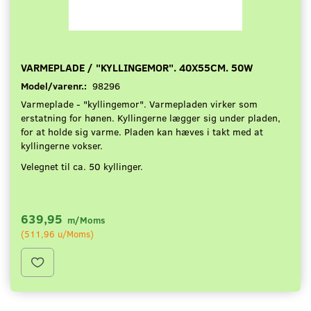
VARMEPLADE / "KYLLINGEMOR". 40X55CM. 50W
Model/varenr.:
98296
Varmeplade - "kyllingemor". Varmepladen virker som
erstatning for hønen. Kyllingerne lægger sig under pladen,
for at holde sig varme. Pladen kan hæves i takt med at
kyllingerne vokser.
Velegnet til ca. 50 kyllinger.
639,95
m/Moms
(
511,96
u/Moms
)