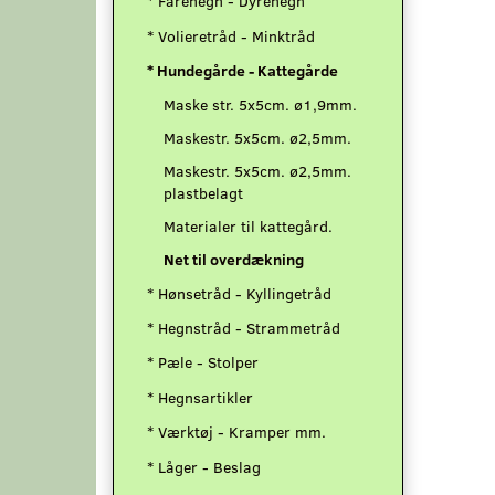
* Fårehegn - Dyrehegn
* Volieretråd - Minktråd
* Hundegårde - Kattegårde
Maske str. 5x5cm. ø1,9mm.
Maskestr. 5x5cm. ø2,5mm.
Maskestr. 5x5cm. ø2,5mm.
plastbelagt
Materialer til kattegård.
Net til overdækning
* Hønsetråd - Kyllingetråd
* Hegnstråd - Strammetråd
* Pæle - Stolper
* Hegnsartikler
* Værktøj - Kramper mm.
* Låger - Beslag