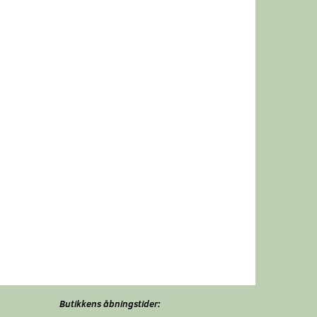
Butikkens åbningstider: