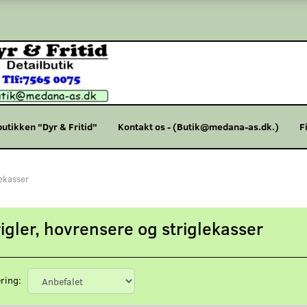
butikken "Dyr & Fritid"
Kontakt os - (Butik@medana-as.dk.)
F
lekasser
rigler, hovrensere og striglekasser
ring: