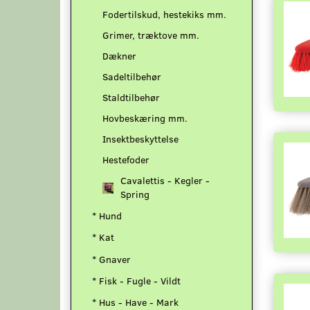
Fodertilskud, hestekiks mm.
Grimer, træktove mm.
Dækner
Sadeltilbehør
Staldtilbehør
Hovbeskæring mm.
Insektbeskyttelse
Hestefoder
Cavalettis - Kegler -
Spring
* Hund
* Kat
* Gnaver
* Fisk - Fugle - Vildt
* Hus - Have - Mark