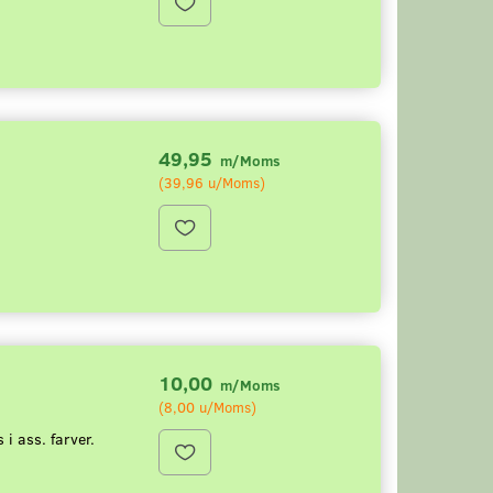
49,95
m/Moms
(
39,96
u/Moms
)
10,00
m/Moms
(
8,00
u/Moms
)
i ass. farver.