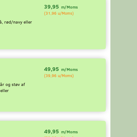
39,95
m/Moms
(
31,96
u/Moms
)
å, rød/navy eller
49,95
m/Moms
(
39,96
u/Moms
)
hår og støv af
eller
49,95
m/Moms