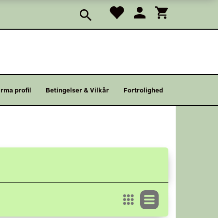
irma profil
Betingelser & Vilkår
Fortrolighed