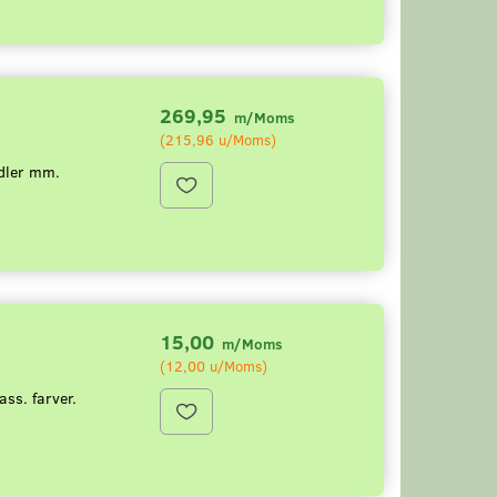
269,95
m/Moms
(
215,96
u/Moms
)
idler mm.
15,00
m/Moms
(
12,00
u/Moms
)
ss. farver.