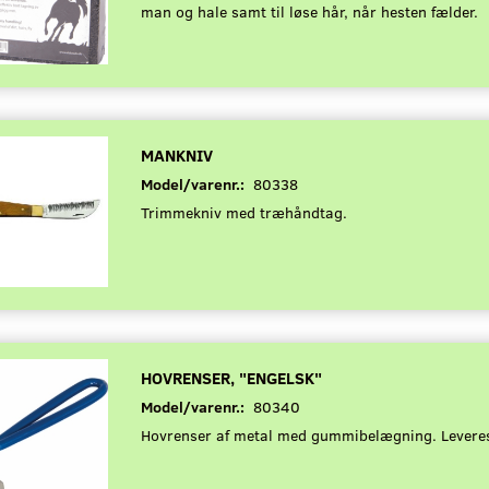
man og hale samt til løse hår, når hesten fælder.
MANKNIV
Model/varenr.:
80338
Trimmekniv med træhåndtag.
HOVRENSER, "ENGELSK"
Model/varenr.:
80340
Hovrenser af metal med gummibelægning. Leveres 