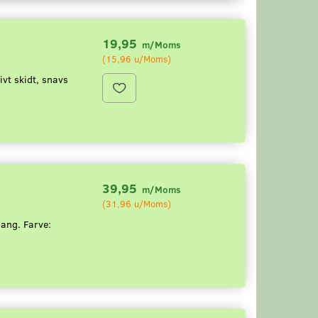
19,95
m/Moms
(
15,96
u/Moms
)
tivt skidt, snavs
39,95
m/Moms
(
31,96
u/Moms
)
lang. Farve: