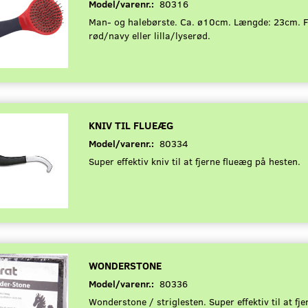
Model/varenr.:
80316
Man- og halebørste. Ca. ø10cm. Længde: 23cm. F
rød/navy eller lilla/lyserød.
KNIV TIL FLUEÆG
Model/varenr.:
80334
Super effektiv kniv til at fjerne flueæg på hesten.
WONDERSTONE
Model/varenr.:
80336
Wonderstone / striglesten. Super effektiv til at fje