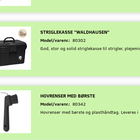
STRIGLEKASSE "WALDHAUSEN"
Model/varenr.:
80302
God, stor og solid striglekasse til strigler, plejem
HOVRENSER MED BØRSTE
Model/varenr.:
80342
Hovrenser med børste og plasthåndtag. Leveres i a