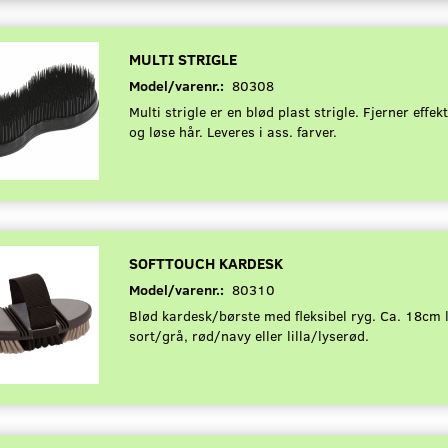
MULTI STRIGLE
Model/varenr.:
80308
Multi strigle er en blød plast strigle. Fjerner effek
og løse hår. Leveres i ass. farver.
SOFTTOUCH KARDESK
Model/varenr.:
80310
Blød kardesk/børste med fleksibel ryg. Ca. 18cm 
sort/grå, rød/navy eller lilla/lyserød.