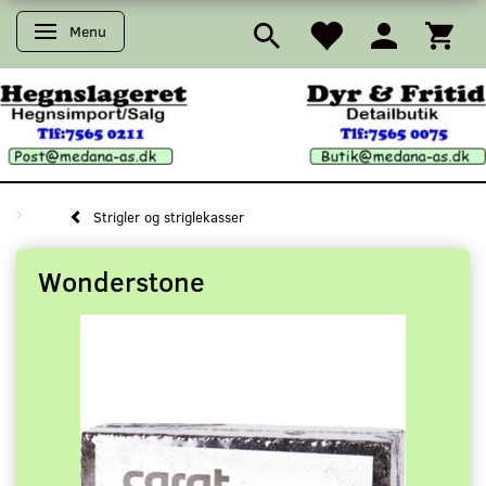
Menu
Skifte navigation
Strigler og striglekasser
Wonderstone