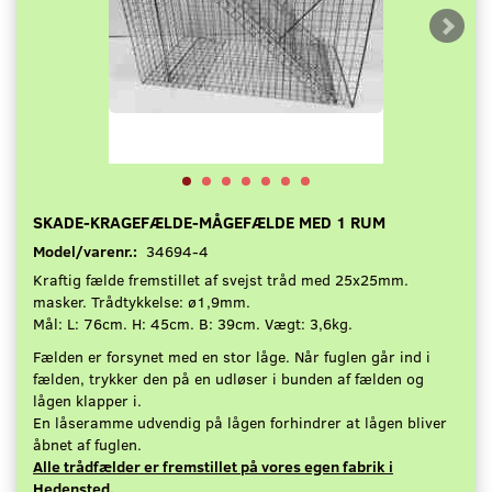
SKADE-KRAGEFÆLDE-MÅGEFÆLDE MED 1 RUM
Model/varenr.:
34694-4
Kraftig fælde fremstillet af svejst tråd med 25x25mm.
masker. Trådtykkelse: ø1,9mm.
Mål: L: 76cm. H: 45cm. B: 39cm. Vægt: 3,6kg.
Fælden er forsynet med en stor låge. Når fuglen går ind i
fælden, trykker den på en udløser i bunden af fælden og
lågen klapper i.
En låseramme udvendig på lågen forhindrer at lågen bliver
åbnet af fuglen.
Alle trådfælder er fremstillet på vores egen fabrik i
Hedensted.