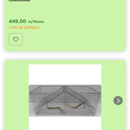
449,00
m/Moms
(
359,20
u/Moms
)