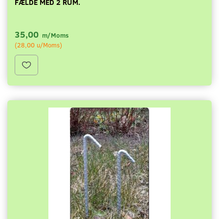
FÆLDE MED 2 RUM.
35,00
m/Moms
(
28,00
u/Moms
)