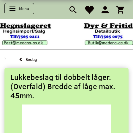
Menu
Skifte navigation
Beslag
Lukkebeslag til dobbelt låger.
(Overfald) Bredde af låge max.
45mm.