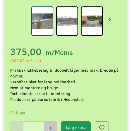
375,00
m/Moms
(
300,00
u/Moms
)
Praktisk lukkebeslag til dobbelt låger med max. bredde på
45mm.
Varmforsinket for lang holdbarhed.
Nem at montere og bruge.
Incl. climate skrue til montering.
Produceret på vores fabrik i Hedensted.
På lager
Læg i kurv