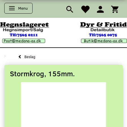
Menu
Skifte navigation
Beslag
Stormkrog, 155mm.