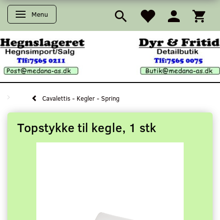
Menu
Skifte navigation
Cavalettis - Kegler - Spring
Topstykke til kegle, 1 stk