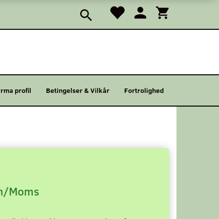
irma profil
Betingelser & Vilkår
Fortrolighed
/Moms