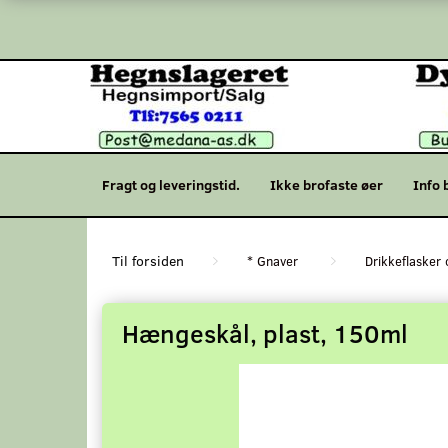
Fragt og leveringstid.
Ikke brofaste øer
Info 
* Gnaver
Drikkeflasker 
Hængeskål, plast, 150ml