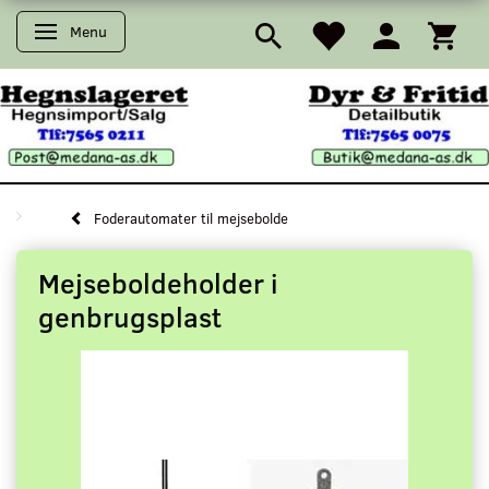
Menu
Skifte navigation
Foderautomater til mejsebolde
Mejseboldeholder i
genbrugsplast