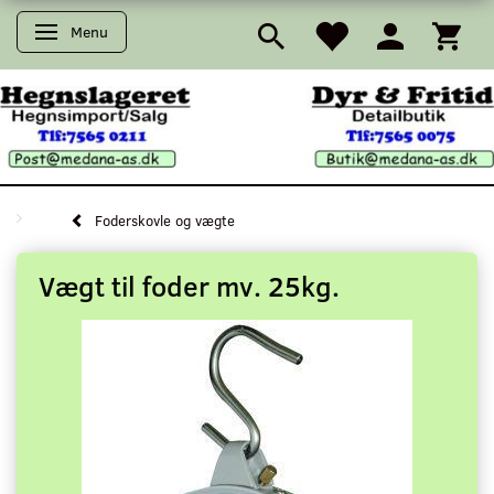
Menu
Skifte navigation
Foderskovle og vægte
Vægt til foder mv. 25kg.