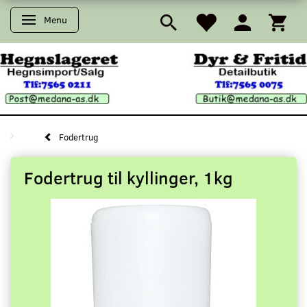
Menu
Skifte navigation
Fodertrug
Fodertrug til kyllinger, 1kg