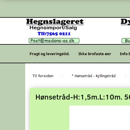
Fragt og leveringstid.
Ikke brofaste øer
Info 
* Hønsetråd - Kyllingetråd
Hønsetråd-H:1,5m.L:10m. 