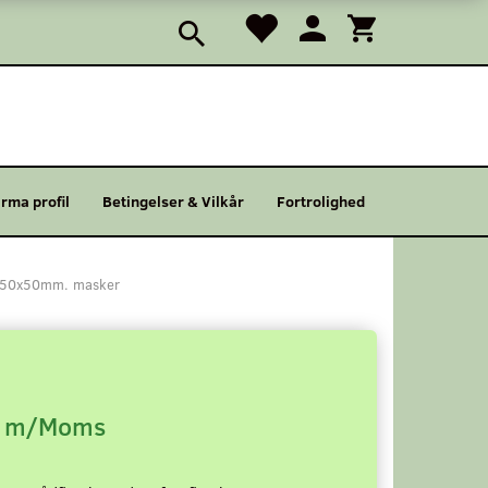
irma profil
Betingelser & Vilkår
Fortrolighed
 50x50mm. masker
m/Moms