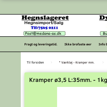
Fragt og leveringstid.
Ikke brofaste øer
Info 
* Værktøj - Kramper mm.
Kramper ø3,5 L:35mm. - 1kg.