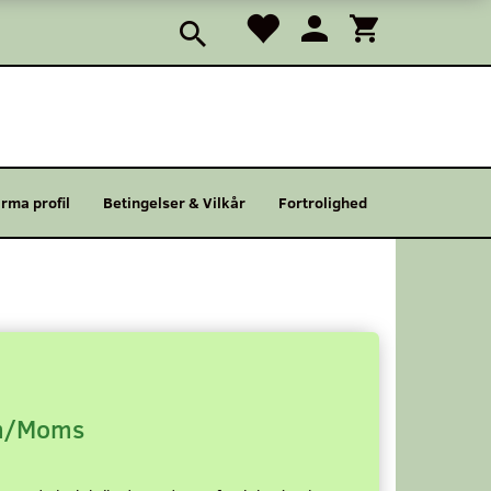
irma profil
Betingelser & Vilkår
Fortrolighed
/Moms