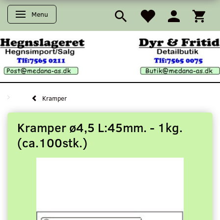
Menu
Skifte navigation
Kramper
Kramper ø4,5 L:45mm. - 1kg.
(ca.100stk.)