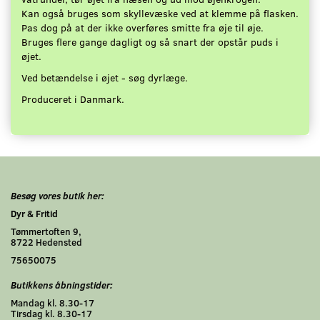
Kan også bruges som skyllevæske ved at klemme på flasken.
Pas dog på at der ikke overføres smitte fra øje til øje.
Bruges flere gange dagligt og så snart der opstår puds i
øjet.
Ved betændelse i øjet - søg dyrlæge.
Produceret i Danmark.
Besøg vores butik her:
Dyr & Fritid
Tømmertoften 9,
8722 Hedensted
75650075
Butikkens åbningstider:
Mandag kl. 8.30-17
Tirsdag kl. 8.30-17