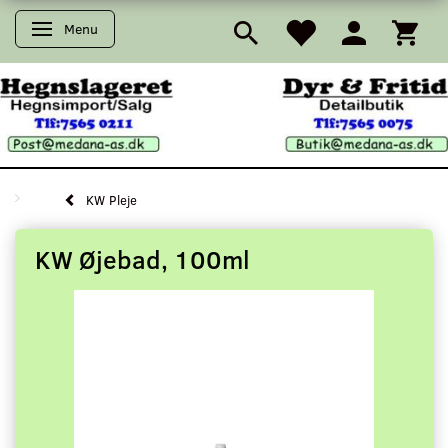
Menu
Skifte navigation
KW Pleje
KW Øjebad, 100ml