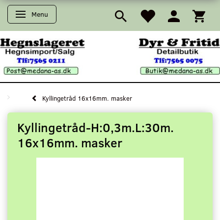
Menu
Skifte navigation
Kyllingetråd 16x16mm. masker
Kyllingetråd-H:0,3m.L:30m.
16x16mm. masker