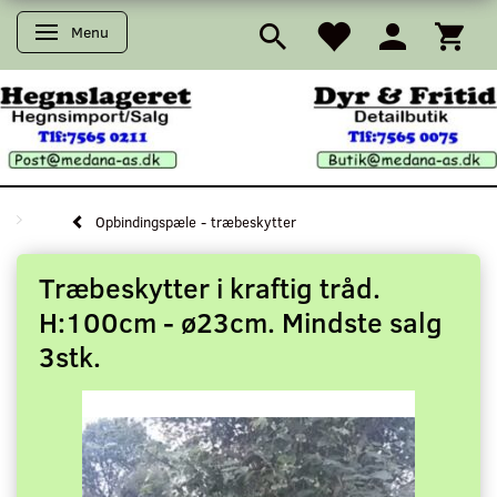
Menu
Skifte navigation
Opbindingspæle - træbeskytter
Træbeskytter i kraftig tråd.
H:100cm - ø23cm. Mindste salg
3stk.