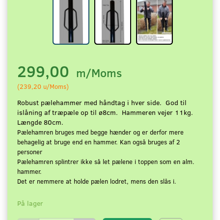
299,00
m/Moms
(
239,20
u/Moms
)
Robust pælehammer med håndtag i hver side. God til
islåning af træpæle op til ø8cm. Hammeren vejer 11kg.
Længde 80cm.
Pælehamren bruges med begge hænder og er derfor mere
behagelig at bruge end en hammer. Kan også bruges af 2
personer
Pælehamren splintrer ikke så let pælene i toppen som en alm.
hammer.
Det er nemmere at holde pælen lodret, mens den slås i.
På lager