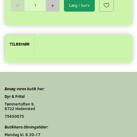
Læg i kurv
TILBEHØR
Besøg vores butik her:
Dyr & Fritid
Tømmertoften 9,
8722 Hedensted
75650075
Butikkens åbningstider:
Mandag kl. 8.30-17