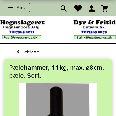
Menu
Skifte navigation
Pælehamre
Pælehammer, 11kg, max. ø8cm.
pæle. Sort.