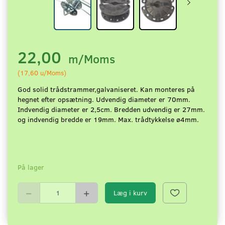
22,00
m/Moms
(
17,60
u/Moms
)
God solid trådstrammer,galvaniseret. Kan monteres på
hegnet efter opsætning. Udvendig diameter er 70mm.
Indvendig diameter er 2,5cm. Bredden udvendig er 27mm.
og indvendig bredde er 19mm. Max. trådtykkelse ø4mm.
På lager
Læg i kurv