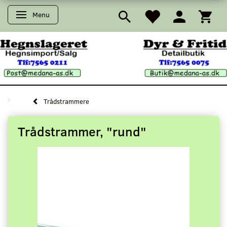
Menu
Skifte navigation
Trådstrammere
Trådstrammer, "rund"