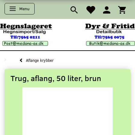
Menu
Skifte navigation
Aflange krybber
Trug, aflang, 50 liter, brun