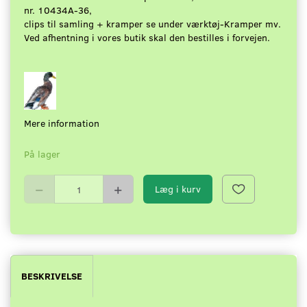
nr. 10434A-36,
clips til samling + kramper se under værktøj-Kramper mv.
Ved afhentning i vores butik skal den bestilles i forvejen.
Mere information
På lager
Læg i kurv
BESKRIVELSE