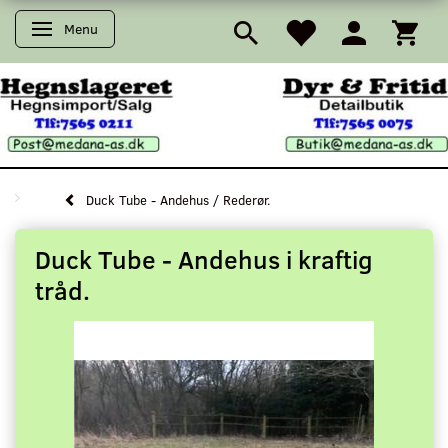
Menu
Skifte navigation
Duck Tube - Andehus / Rederør.
Duck Tube - Andehus i kraftig
tråd.