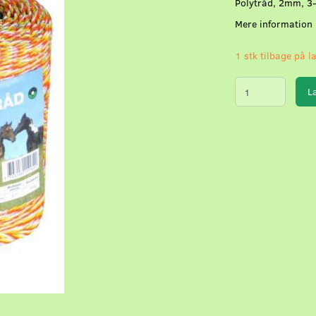
Polytråd, 2mm, 3-
Mere information
1 stk tilbage på l
L