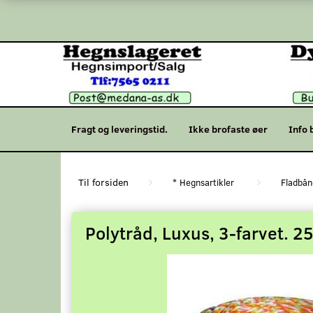
Fragt og leveringstid.
Ikke brofaste øer
Info 
* Hegnsartikler
Fladbån
Polytråd, Luxus, 3-farvet. 2