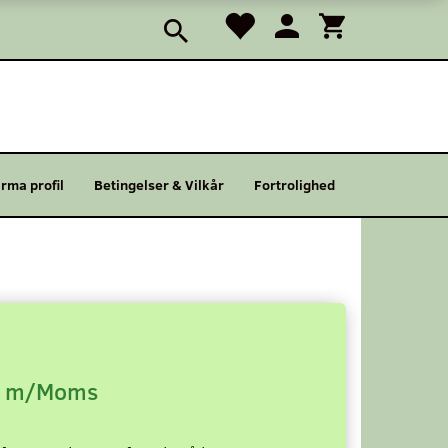
irma profil
Betingelser & Vilkår
Fortrolighed
m/Moms