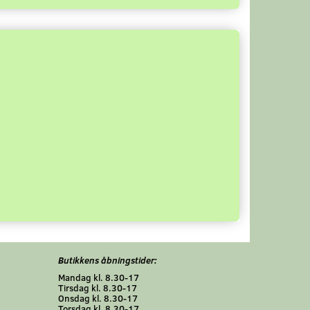
Butikkens åbningstider:
Mandag kl. 8.30-17
Tirsdag kl. 8.30-17
Onsdag kl. 8.30-17
Torsdag kl. 8.30-17