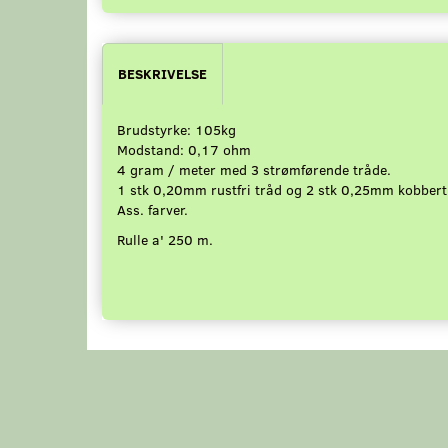
BESKRIVELSE
Brudstyrke: 105kg
Modstand: 0,17 ohm
4 gram / meter med 3 strømførende tråde.
1 stk 0,20mm rustfri tråd og 2 stk 0,25mm kobbert
Ass. farver.
Rulle a' 250 m.