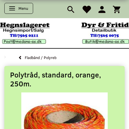
Menu
Skifte navigation
Fladbånd / Polyreb
Polytråd, standard, orange,
250m.