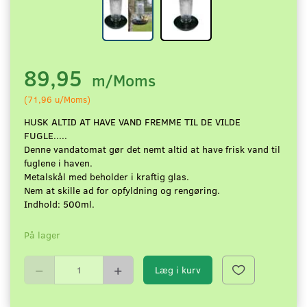
89,95
m/Moms
(
71,96
u/Moms
)
HUSK ALTID AT HAVE VAND FREMME TIL DE VILDE
FUGLE.....
Denne vandatomat gør det nemt altid at have frisk vand til
fuglene i haven.
Metalskål med beholder i kraftig glas.
Nem at skille ad for opfyldning og rengøring.
Indhold: 500ml.
På lager
Læg i kurv