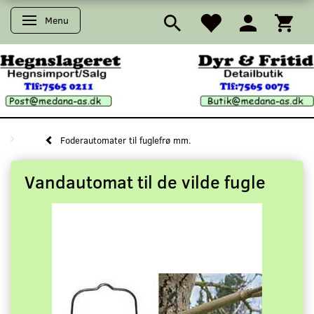
Menu
Skifte navigation
Foderautomater til fuglefrø mm.
Vandautomat til de vilde fugle