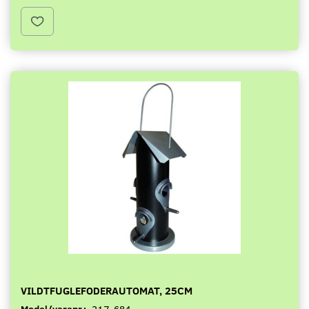
VILDTFUGLEFODERAUTOMAT, 25CM
Model/varenr.:
217-684