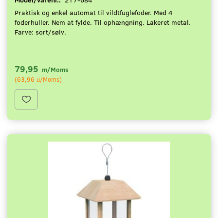
Praktisk og enkel automat til vildtfuglefoder. Med 4
foderhuller. Nem at fylde. Til ophængning. Lakeret metal.
Farve: sort/sølv.
79,95
m/Moms
(
63,96
u/Moms
)