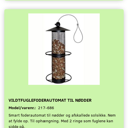
VILDTFUGLEFODERAUTOMAT TIL NØDDER
Model/varenr.:
217-686
Smart foderautomat til nødder og afskallede solsikke. Nem
at fylde op. Til ophængning. Med 2 ringe som fuglene kan
sidde på.