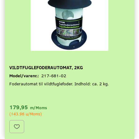
VILDTFUGLEFODERAUTOMAT, 2KG
Model/varenr.:
217-681-02
Foderautomat til vildtfuglefoder. Indhold: ca. 2 kg.
179,95
m/Moms
(
143,96
u/Moms
)