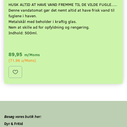
HUSK ALTID AT HAVE VAND FREMME TIL DE VILDE FUGLE.....
Denne vandatomat gør det nemt altid at have frisk vand til
fuglene i haven.
Metalskål med beholder i kraftig glas.
Nem at skille ad for opfyldning og rengøring.
Indhold: 500ml.
89,95
m/Moms
(
71,96
u/Moms
)
Besøg vores butik her:
Dyr & Fritid