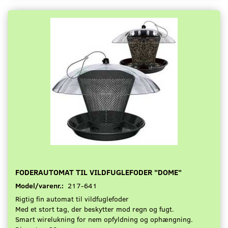
FODERAUTOMAT TIL VILDFUGLEFODER "DOME"
Model/varenr.:
217-641
Rigtig fin automat til vildfuglefoder
Med et stort tag, der beskytter mod regn og fugt.
Smart wirelukning for nem opfyldning og ophængning.