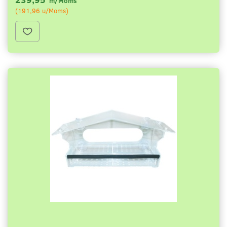
m/Moms
(
191,96
u/Moms
)