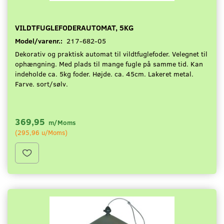
VILDTFUGLEFODERAUTOMAT, 5KG
Model/varenr.:
217-682-05
Dekorativ og praktisk automat til vildtfuglefoder. Velegnet til
ophængning. Med plads til mange fugle på samme tid. Kan
indeholde ca. 5kg foder. Højde. ca. 45cm. Lakeret metal.
Farve. sort/sølv.
369,95
m/Moms
(
295,96
u/Moms
)