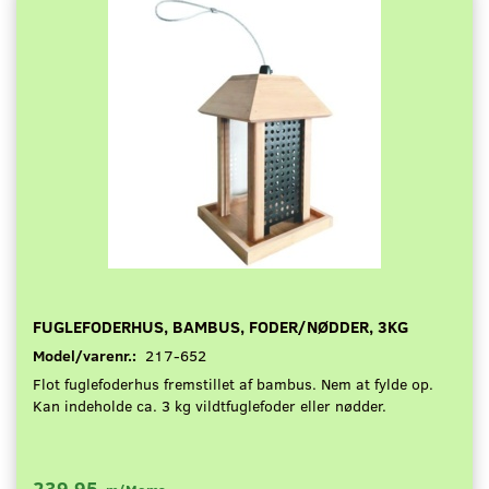
FUGLEFODERHUS, BAMBUS, FODER/NØDDER, 3KG
Model/varenr.:
217-652
Flot fuglefoderhus fremstillet af bambus. Nem at fylde op.
Kan indeholde ca. 3 kg vildtfuglefoder eller nødder.
239,95