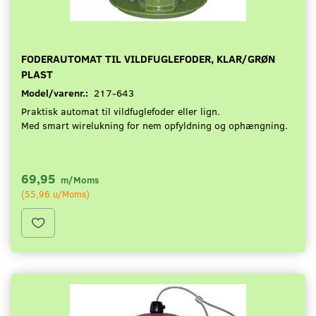
FODERAUTOMAT TIL VILDFUGLEFODER, KLAR/GRØN
PLAST
Model/varenr.:
217-643
Praktisk automat til vildfuglefoder eller lign.
Med smart wirelukning for nem opfyldning og ophængning.
69,95
m/Moms
(
55,96
u/Moms
)