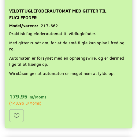
VILDTFUGLEFODERAUTOMAT MED GITTER TIL
FUGLEFODER
Model/varenr.:
217-662
Praktisk fuglefoderautomat til vildfuglefoder.
Med gitter rundt om, for at de små fugle kan spise i fred og
ro.
Automaten er forsynet med en ophængswire, og er dermed
lige til at hænge op.
Wirelåsen gør at automaten er meget nem at fylde op.
179,95
m/Moms
(
143,96
u/Moms
)