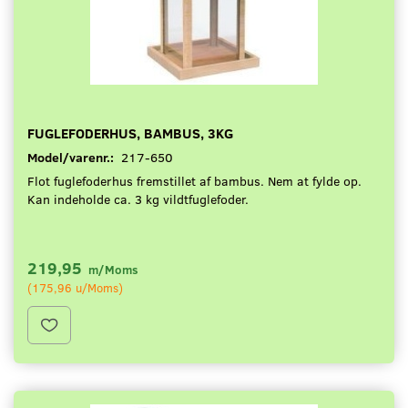
FUGLEFODERHUS, BAMBUS, 3KG
Model/varenr.:
217-650
Flot fuglefoderhus fremstillet af bambus. Nem at fylde op.
Kan indeholde ca. 3 kg vildtfuglefoder.
219,95
m/Moms
(
175,96
u/Moms
)