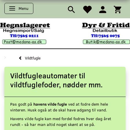
Menu
Skifte navigation
Vildtfugle
Vildtfugleautomater til
vildtfuglefoder, nødder mm.
Pas godt på
havens vilde fugle
ved at fodre dem hele
vinteren. Husk også at de skal have adgang til vand.
Havens vilde fugle kan med fordel fodres hver dag året
rundt - så har man altid noget skønt at se på.