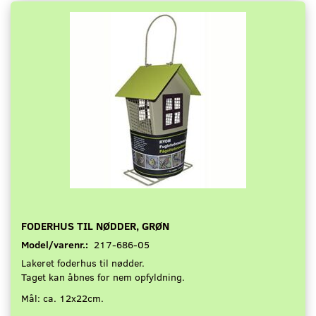
FODERHUS TIL NØDDER, GRØN
Model/varenr.:
217-686-05
Lakeret foderhus til nødder.
Taget kan åbnes for nem opfyldning.
Mål: ca. 12x22cm.