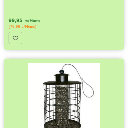
99,95
m/Moms
(
79,96
u/Moms
)