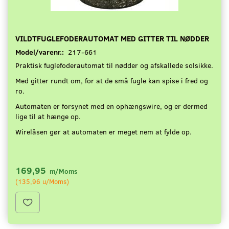
VILDTFUGLEFODERAUTOMAT MED GITTER TIL NØDDER
Model/varenr.:
217-661
Praktisk fuglefoderautomat til nødder og afskallede solsikke.
Med gitter rundt om, for at de små fugle kan spise i fred og
ro.
Automaten er forsynet med en ophængswire, og er dermed
lige til at hænge op.
Wirelåsen gør at automaten er meget nem at fylde op.
169,95
m/Moms
(
135,96
u/Moms
)