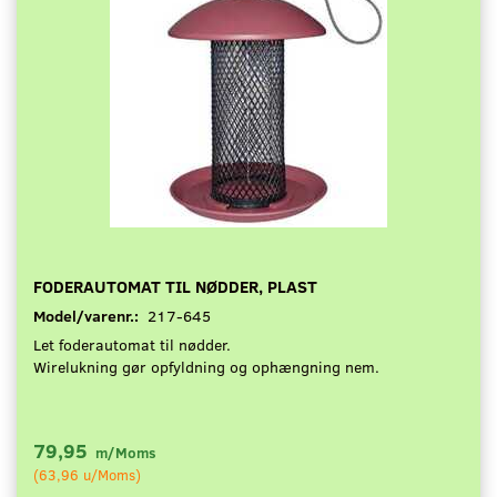
FODERAUTOMAT TIL NØDDER, PLAST
Model/varenr.:
217-645
Let foderautomat til nødder.
Wirelukning gør opfyldning og ophængning nem.
79,95
m/Moms
(
63,96
u/Moms
)