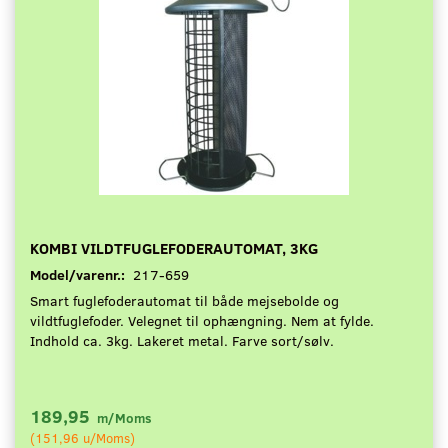
KOMBI VILDTFUGLEFODERAUTOMAT, 3KG
Model/varenr.:
217-659
Smart fuglefoderautomat til både mejsebolde og
vildtfuglefoder. Velegnet til ophængning. Nem at fylde.
Indhold ca. 3kg. Lakeret metal. Farve sort/sølv.
189,95
m/Moms
(
151,96
u/Moms
)