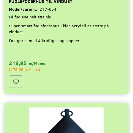
FUGLEFODERHUS TIL VINDUET
Model/varenr.:
217-654
Få fuglene helt tæt på!
Super smart fuglefoderhus i klar acryl til at sætte på
vinduet.
Fastgøres med 4 kraftige sugekopper.
219,95
m/Moms
(
175,96
u/Moms
)