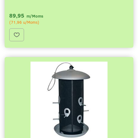
89,95
m/Moms
(
71,96
u/Moms
)