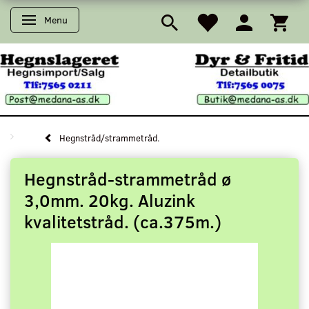
Menu
Skifte navigation
Hegnstråd/strammetråd.
Hegnstråd-strammetråd ø
3,0mm. 20kg. Aluzink
kvalitetstråd. (ca.375m.)