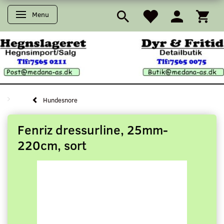
Menu
Skifte navigation
Hundesnore
Fenriz dressurline, 25mm-
220cm, sort