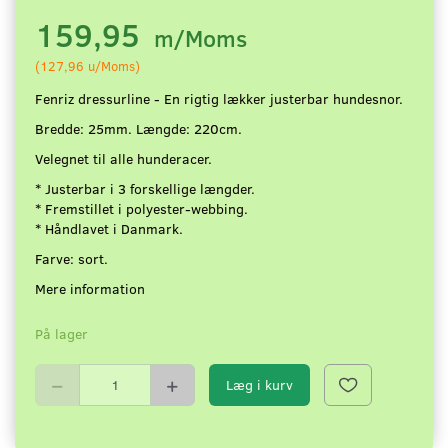
159,95
m/Moms
(
127,96
u/Moms
)
Fenriz dressurline - En rigtig lækker justerbar hundesnor.
Bredde: 25mm. Længde: 220cm.
Velegnet til alle hunderacer.
* Justerbar i 3 forskellige længder.
* Fremstillet i polyester-webbing.
* Håndlavet i Danmark.
Farve: sort.
Mere information
På lager
Læg i kurv