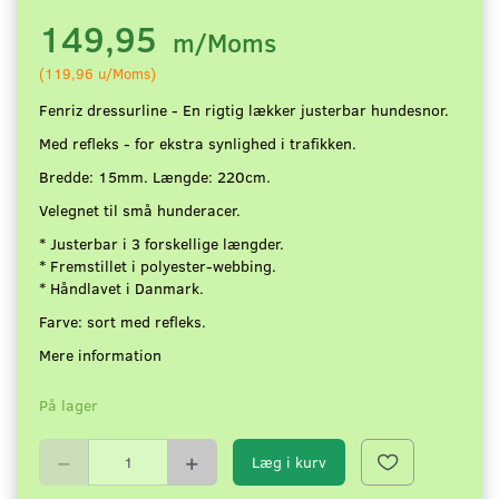
149,95
m/Moms
(
119,96
u/Moms
)
Fenriz dressurline - En rigtig lækker justerbar hundesnor.
Med refleks - for ekstra synlighed i trafikken.
Bredde: 15mm. Længde: 220cm.
Velegnet til små hunderacer.
* Justerbar i 3 forskellige længder.
* Fremstillet i polyester-webbing.
* Håndlavet i Danmark.
Farve: sort med refleks.
Mere information
På lager
Læg i kurv