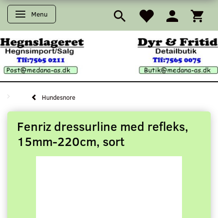
Menu
Skifte navigation
Hundesnore
Fenriz dressurline med refleks,
15mm-220cm, sort