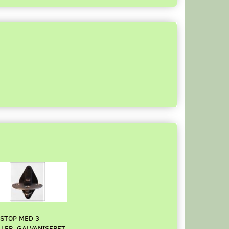
STOP MED 3
LER, GALVANISERET