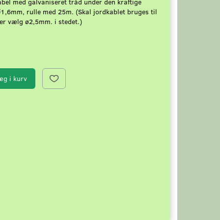
abel med galvaniseret tråd under den kraftige
1,6mm, rulle med 25m. (Skal jordkablet bruges til
er vælg ø2,5mm. i stedet.)
æg i kurv