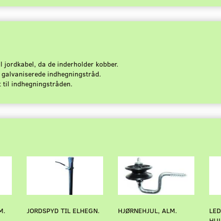
il jordkabel, da de inderholder kobber.
 galvaniserede indhegningstråd.
 til indhegningstråden.
M.
JORDSPYD TIL ELHEGN.
HJØRNEHJUL, ALM.
LED
HUL