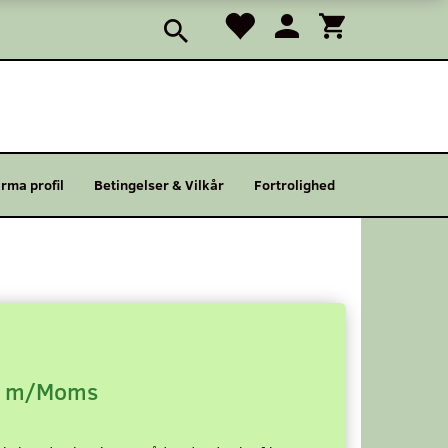
irma profil
Betingelser & Vilkår
Fortrolighed
m/Moms