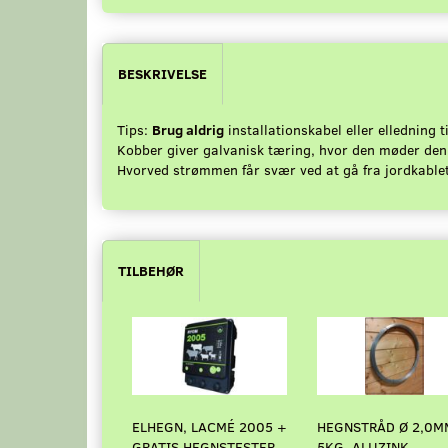
BESKRIVELSE
Tips:
Brug aldrig
installationskabel eller elledning t
Kobber giver galvanisk tæring, hvor den møder den
Hvorved strømmen får svær ved at gå fra jordkablet
TILBEHØR
ELHEGN, LACMÉ 2005 +
HEGNSTRÅD Ø 2,0M
GRATIS HEGNSTESTER
5KG. ALUZINK