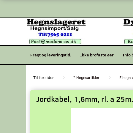
Fragt og leveringstid.
Ikke brofaste øer
Info 
* Hegnsartikler
Elhegn 
Jordkabel, 1,6mm, rl. a 25m