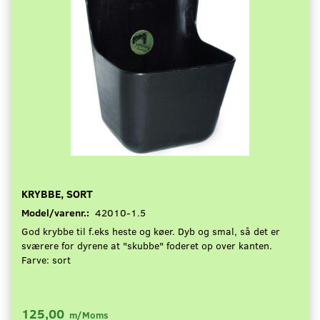
KRYBBE, SORT
Model/varenr.:
42010-1.5
God krybbe til f.eks heste og køer. Dyb og smal, så det er
sværere for dyrene at "skubbe" foderet op over kanten.
Farve: sort
125,00
m/Moms