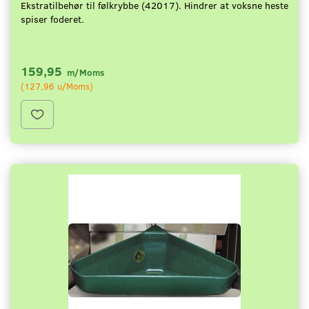
Ekstratilbehør til følkrybbe (42017). Hindrer at voksne heste
spiser foderet.
159,95
m/Moms
(
127,96
u/Moms
)