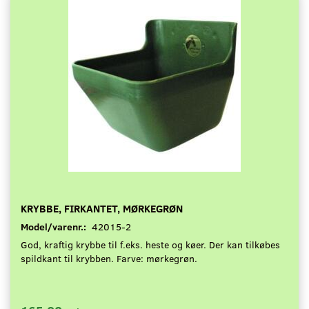
KRYBBE, FIRKANTET, MØRKEGRØN
Model/varenr.:
42015-2
God, kraftig krybbe til f.eks. heste og køer. Der kan tilkøbes
spildkant til krybben. Farve: mørkegrøn.