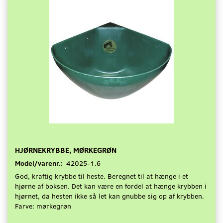
HJØRNEKRYBBE, MØRKEGRØN
Model/varenr.:
42025-1.6
God, kraftig krybbe til heste. Beregnet til at hænge i et
hjørne af boksen. Det kan være en fordel at hænge krybben i
hjørnet, da hesten ikke så let kan gnubbe sig op af krybben.
Farve: mørkegrøn