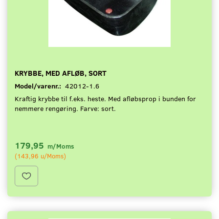
KRYBBE, MED AFLØB, SORT
Model/varenr.:
42012-1.6
Kraftig krybbe til f.eks. heste. Med afløbsprop i bunden for
nemmere rengøring. Farve: sort.
179,95
m/Moms
(
143,96
u/Moms
)