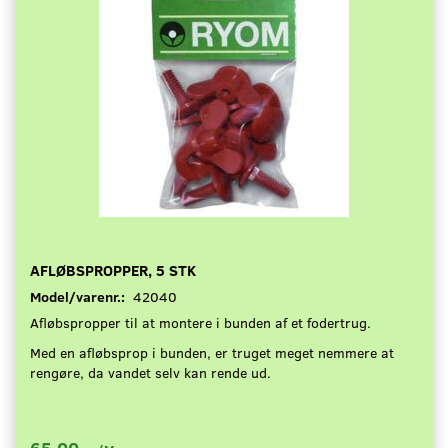
AFLØBSPROPPER, 5 STK
Model/varenr.:
42040
Afløbspropper til at montere i bunden af et fodertrug.
Med en afløbsprop i bunden, er truget meget nemmere at
rengøre, da vandet selv kan rende ud.
65,00