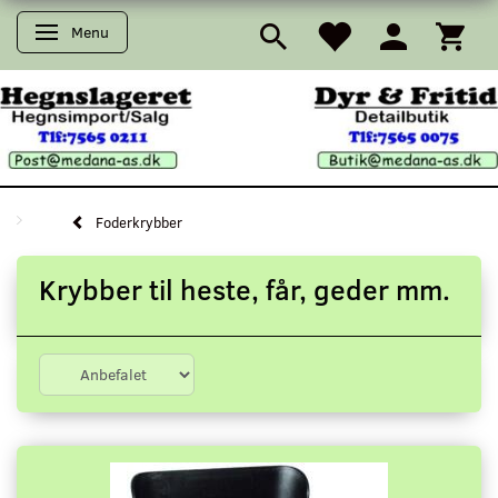
Menu
Skifte navigation
Foderkrybber
Krybber til heste, får, geder mm.