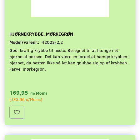
HJØRNEKRYBBE, MØRKEGRØN
Model/varenr.:
42023-2.2
God, kraftig krybbe til heste. Beregnet til at hænge i et
hjørne af boksen. Det kan være en fordel at hænge krybben i
hjørnet, da hesten ikke så let kan gnubbe sig op af krybben.
Farve: mørkegrøn.
169,95
m/Moms
(
135,96
u/Moms
)