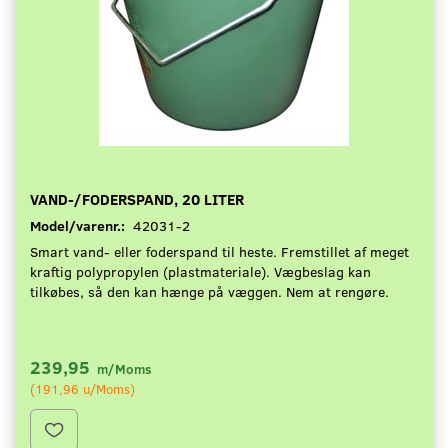
VAND-/FODERSPAND, 20 LITER
Model/varenr.:
42031-2
Smart vand- eller foderspand til heste. Fremstillet af meget
kraftig polypropylen (plastmateriale). Vægbeslag kan
tilkøbes, så den kan hænge på væggen. Nem at rengøre.
239,95
m/Moms
(
191,96
u/Moms
)