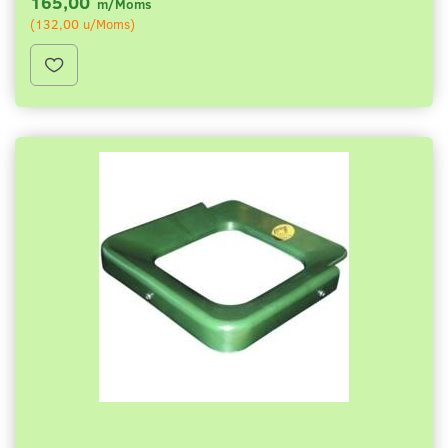
165,00
m/Moms
(
132,00
u/Moms
)