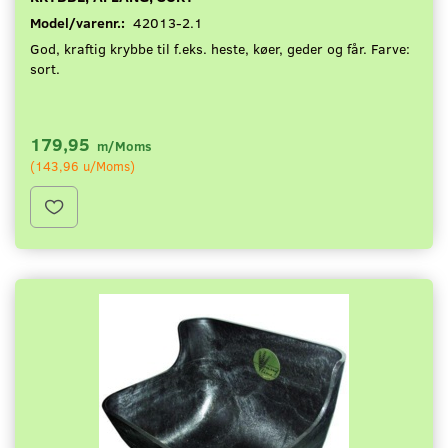
Model/varenr.:
42013-2.1
God, kraftig krybbe til f.eks. heste, køer, geder og får. Farve:
sort.
179,95
m/Moms
(
143,96
u/Moms
)