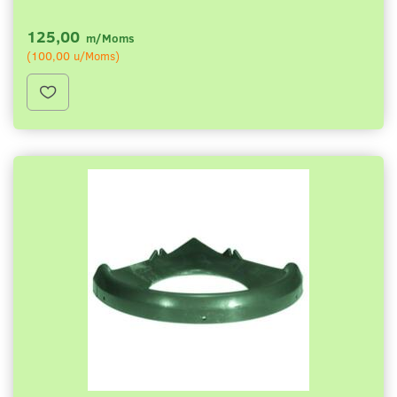
125,00
m/Moms
(
100,00
u/Moms
)