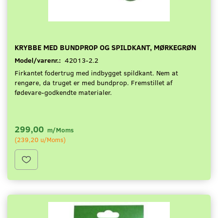
KRYBBE MED BUNDPROP OG SPILDKANT, MØRKEGRØN
Model/varenr.:
42013-2.2
Firkantet fodertrug med indbygget spildkant. Nem at
rengøre, da truget er med bundprop. Fremstillet af
fødevare-godkendte materialer.
299,00
m/Moms
(
239,20
u/Moms
)