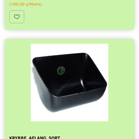
(
100,00
u/Moms
)
KRYBBE, AFLANG, SORT