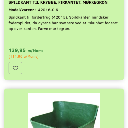
SPILDKANT TIL KRYBBE, FIRKANTET, MØRKEGRØN
Model/varenr.:
42016-0.6
Spildkant til fordertrug (42015). Spildkanten mindsker
foderspildet, da dyrene har sværere ved at "skubbe" foderet
op over kanten. Farve mørkegrøn.
139,95
m/Moms
(
111,96
u/Moms
)