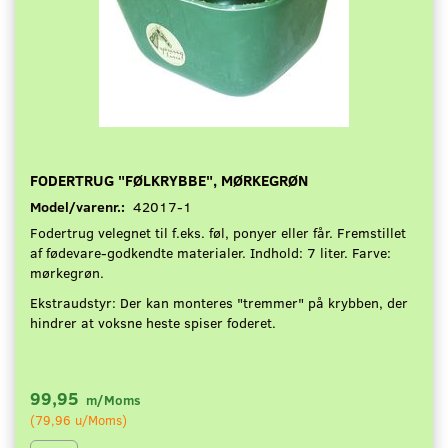
FODERTRUG "FØLKRYBBE", MØRKEGRØN
Model/varenr.:
42017-1
Fodertrug velegnet til f.eks. føl, ponyer eller får. Fremstillet
af fødevare-godkendte materialer. Indhold: 7 liter. Farve:
mørkegrøn.
Ekstraudstyr: Der kan monteres "tremmer" på krybben, der
hindrer at voksne heste spiser foderet.
99,95
m/Moms
(
79,96
u/Moms
)