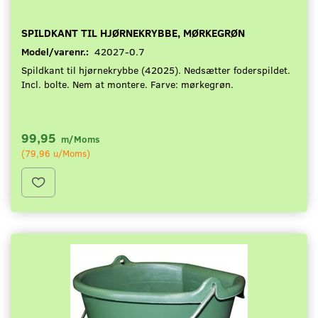
SPILDKANT TIL HJØRNEKRYBBE, MØRKEGRØN
Model/varenr.:
42027-0.7
Spildkant til hjørnekrybbe (42025). Nedsætter foderspildet.
Incl. bolte. Nem at montere. Farve: mørkegrøn.
99,95
m/Moms
(
79,96
u/Moms
)