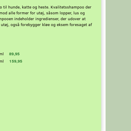
til hunde, katte og heste. Kvalitetsshampoo der
 mod alle former for utøj, såsom lopper, lus og
mpooen indeholder ingredienser, der udover at
 utøj, også forebygger kløe og eksem foresaget af
ml
89,95
ml
159,95