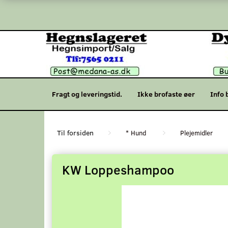
Fragt og leveringstid.
Ikke brofaste øer
Info 
* Hund
Plejemidler
KW Loppeshampoo