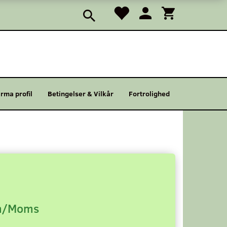
irma profil
Betingelser & Vilkår
Fortrolighed
/Moms