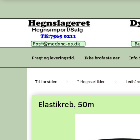
Fragt og leveringstid.
Ikke brofaste øer
Info 
* Hegnsartikler
Ledhånd
Elastikreb, 50m