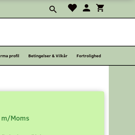
irma profil
Betingelser & Vilkår
Fortrolighed
m/Moms