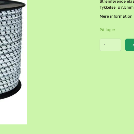
Strømførende elast
Tykkelse: ø7,5mm
Mere information
På lager
L