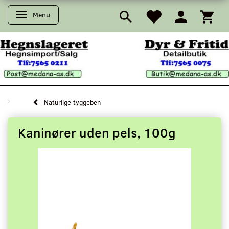
Menu
Skifte navigation
Naturlige tyggeben
Kaninører uden pels, 100g