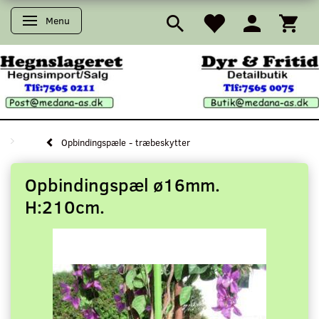
Menu
Skifte navigation
Opbindingspæle - træbeskytter
Opbindingspæl ø16mm.
H:210cm.