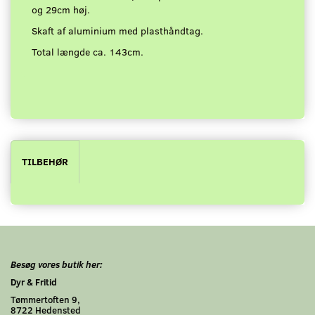
og 29cm høj.
Skaft af aluminium med plasthåndtag.
Total længde ca. 143cm.
TILBEHØR
Besøg vores butik her:
Dyr & Fritid
Tømmertoften 9,
8722 Hedensted