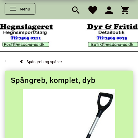
Menu
Skifte navigation
Spångreb og spåner
Spångreb, komplet, dyb