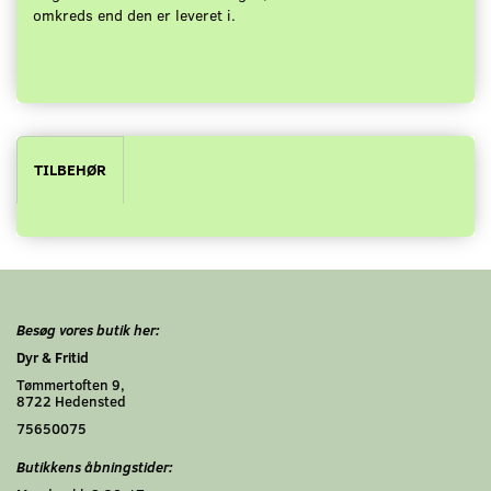
omkreds end den er leveret i.
TILBEHØR
Besøg vores butik her:
Dyr & Fritid
Tømmertoften 9,
8722 Hedensted
75650075
Butikkens åbningstider: