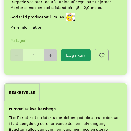
træpæle ved start og afslutning af hegn, samt hjørner.
Monteres med en pæleafstand på 1,5 - 2,0 meter.
God tråd produceret i Italien.
Mere information
På lager
Læg i kurv
BESKRIVELSE
Europæisk kvalitetshegn
Tip:
For at rette tråden ud er det en god ide at rulle den ud
i fuld længde og derefter vende den en halv omgang.
Bagefter rulles den sammen igen, men med en større