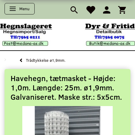
Menu
Skifte navigation
Trådtykkelse ø1,9mm.
Havehegn, tætmasket - Højde:
1,0m. Længde: 25m. ø1,9mm.
Galvaniseret. Maske str.: 5x5cm.