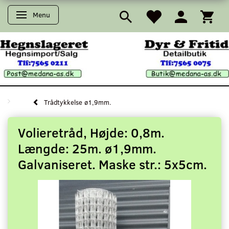
Menu
Skifte navigation
Trådtykkelse ø1,9mm.
Volieretråd, Højde: 0,8m.
Længde: 25m. ø1,9mm.
Galvaniseret. Maske str.: 5x5cm.