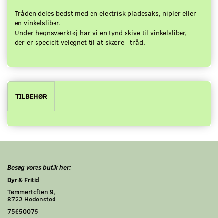
Tråden deles bedst med en elektrisk pladesaks, nipler eller
en vinkelsliber.
Under hegnsværktøj har vi en tynd skive til vinkelsliber,
der er specielt velegnet til at skære i tråd.
TILBEHØR
Besøg vores butik her:
Dyr & Fritid
Tømmertoften 9,
8722 Hedensted
75650075