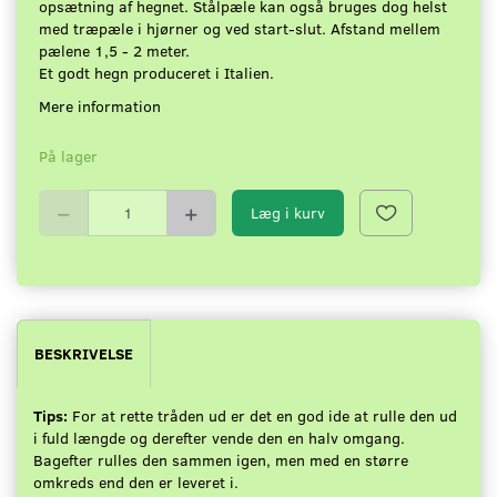
opsætning af hegnet. Stålpæle kan også bruges dog helst
med træpæle i hjørner og ved start-slut. Afstand mellem
pælene 1,5 - 2 meter.
Et godt hegn produceret i Italien.
Mere information
På lager
Læg i kurv
BESKRIVELSE
Tips:
For at rette tråden ud er det en god ide at rulle den ud
i fuld længde og derefter vende den en halv omgang.
Bagefter rulles den sammen igen, men med en større
omkreds end den er leveret i.